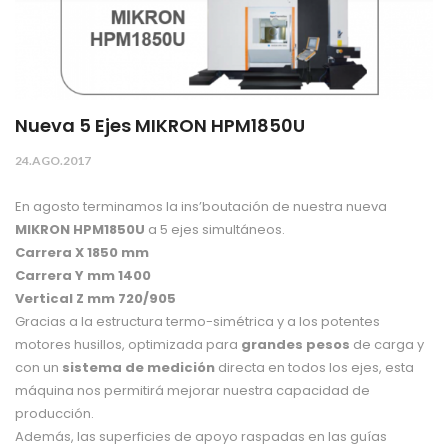
Nueva 5 Ejes MIKRON HPM1850U
24.AGO.2017
En agosto terminamos la ins’boutación de nuestra nueva
MIKRON HPM1850U
a 5 ejes simultáneos.
Carrera X 1850 mm
Carrera Y mm 1400
Vertical Z mm 720/905
Gracias a la estructura termo-simétrica y a los potentes
motores husillos, optimizada para
grandes pesos
de carga y
con un
sistema de medición
directa en todos los ejes, esta
máquina nos permitirá mejorar nuestra capacidad de
producción.
Además, las superficies de apoyo raspadas en las guías