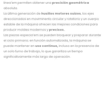
linea’em permiten obtener una
precisión geométrica
absoluta.
La última generación de
husillos motores suizos
, los ejes
direccionados en moviminento circular y rotatorio y un cuerpo
estable de la máquina ofrecen las mejores condiciones para
producir moldes modernos y
precisos.
Las piezas especia’em se pueden bloquear y preparar durante
el ciclo primario; en función automatizada, la máquina se
puede mantener en
uso continuo,
incluso en la presencia de
un solo turno de trabajo, lo que garantiza un tiempo
significativamente más largo de operación.