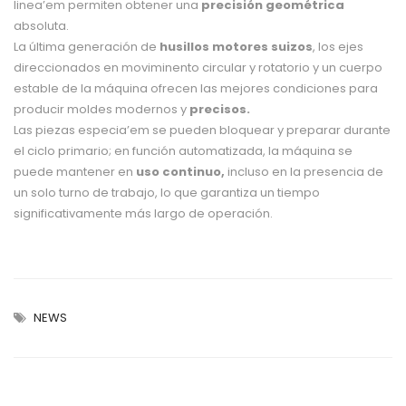
linea’em permiten obtener una
precisión geométrica
absoluta.
La última generación de
husillos motores suizos
, los ejes
direccionados en moviminento circular y rotatorio y un cuerpo
estable de la máquina ofrecen las mejores condiciones para
producir moldes modernos y
precisos.
Las piezas especia’em se pueden bloquear y preparar durante
el ciclo primario; en función automatizada, la máquina se
puede mantener en
uso continuo,
incluso en la presencia de
un solo turno de trabajo, lo que garantiza un tiempo
significativamente más largo de operación.
NEWS