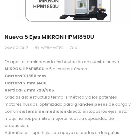
Nueva 5 Ejes MIKRON HPM1850U
24.AGO.2017
BY
WEBMASTER
0
En agosto terminamos la ins’boutación de nuestra nueva
MIKRON HPM1850U
a 5 ejes simultáneos.
Carrera X 1850 mm
Carrera Y mm 1400
Vertical Z mm 720/905
Gracias a la estructura termo-simétrica y a los potentes
motores husillos, optimizada para
grandes pesos
de carga y
con un
sistema de medición
directa en todos los ejes, esta
máquina nos permitirá mejorar nuestra capacidad de
producción.
Además, las superficies de apoyo raspadas en las guías