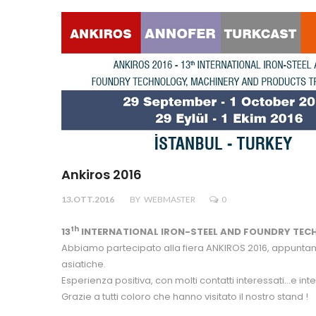
Ankiros 2016
13.OTT.2016
BY
WEBMASTER
0
th
13
INTERNATIONAL IRON-STEEL AND FOUNDRY TEC
Abbiamo partecipato alla fiera ANKIROS 2016, appuntamen
asiatiche.
Esperienza positiva, con molti contatti interessati…e inte
Grazie a tutti coloro che hanno visitato il nostro stand !