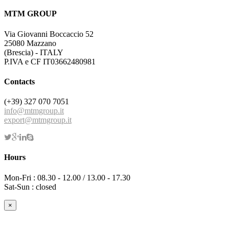
MTM GROUP
Via Giovanni Boccaccio 52
25080 Mazzano
(Brescia) - ITALY
P.IVA e CF IT03662480981
Contacts
(+39) 327 070 7051
info@mtmgroup.it
export@mtmgroup.it
Hours
Mon-Fri : 08.30 - 12.00 / 13.00 - 17.30
Sat-Sun : closed
×