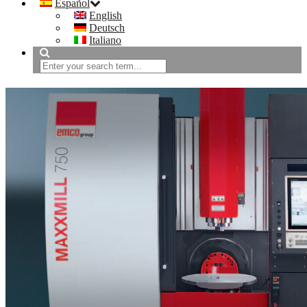
Español
English
Deutsch
Italiano