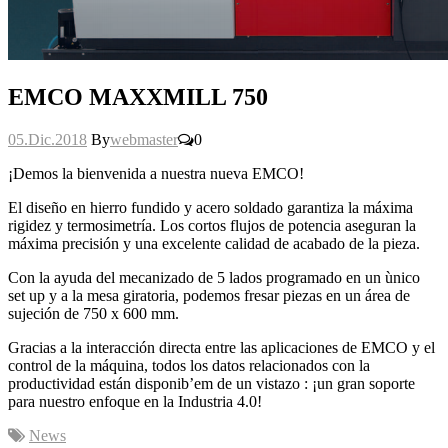
EMCO MAXXMILL 750
05.Dic.2018
By
webmaster
0
¡Demos la bienvenida a nuestra nueva EMCO!
El diseño en hierro fundido y acero soldado garantiza la máxima
rigidez y termosimetría. Los cortos flujos de potencia aseguran la
máxima precisión y una excelente calidad de acabado de la pieza.
Con la ayuda del mecanizado de 5 lados programado en un ùnico
set up y a la mesa giratoria, podemos fresar piezas en un área de
sujeción de 750 x 600 mm.
Gracias a la interacción directa entre las aplicaciones de EMCO y el
control de la máquina, todos los datos relacionados con la
productividad están disponib’em de un vistazo : ¡un gran soporte
para nuestro enfoque en la Industria 4.0!
News