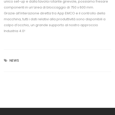
unico set-up e dalla tavola rotante girevole, possiamo fresare
componenti in un’area di bloccaggio di 750 x 600 mm.
Grazie all’interazione diretta tra App EMCO e il controllo della
macchina, tutti i dati relativi alla produttività sono disponibili a
colpo d’occhio, un grande supporto al nostro approccio
Industria 4.0!
NEWS